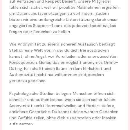
auf Vertrauen und Respekt basiert. Unsere Mitglieder
fühlen sich sicher, weil wir proaktiv Maßnahmen ergreifen,
um Datenschutzverletzungen zu verhindern. Zudem
bieten wir eine umfangreiche Unterstützung durch unser
engagiertes Support-Team, das jederzeit bereit ist, bei
Fragen oder Bedenken zu helfen.
Wie Anonymität zu einem sicheren Austausch beiträgt
Stell dir eine Welt vor, in der du dich frei ausdrücken
kannst, ohne Angst vor Vorurteilen oder unerwünschten
Konsequenzen. Genau das ermöglicht anonymes Online-
Dating. Es schafft einen Raum, in dem Ehrlichkeit und
Authentizität nicht nur willkommen sind, sondern
geradezu gedeihen.
Psychologische Studien belegen: Menschen öffnen sich
schneller und authentischer, wenn sie sich sicher fühlen.
Anonymität senkt Hemmschwellen und fördert tiefere,
ehrlichere Gespräche. Du kannst deine wahren Gedanken
und Gefühle teilen, ohne dich zu verstellen oder Masken
aufzusetzen.