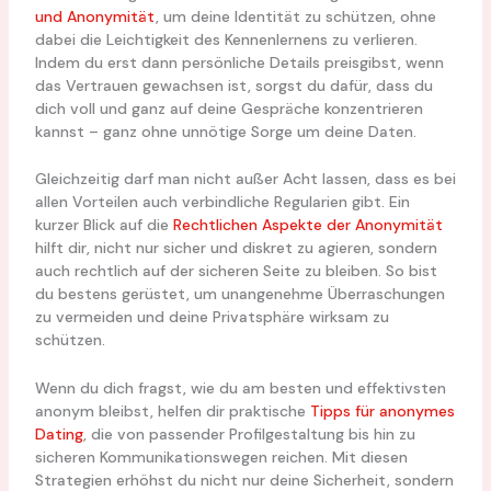
und Anonymität
, um deine Identität zu schützen, ohne
dabei die Leichtigkeit des Kennenlernens zu verlieren.
Indem du erst dann persönliche Details preisgibst, wenn
das Vertrauen gewachsen ist, sorgst du dafür, dass du
dich voll und ganz auf deine Gespräche konzentrieren
kannst – ganz ohne unnötige Sorge um deine Daten.
Gleichzeitig darf man nicht außer Acht lassen, dass es bei
allen Vorteilen auch verbindliche Regularien gibt. Ein
kurzer Blick auf die
Rechtlichen Aspekte der Anonymität
hilft dir, nicht nur sicher und diskret zu agieren, sondern
auch rechtlich auf der sicheren Seite zu bleiben. So bist
du bestens gerüstet, um unangenehme Überraschungen
zu vermeiden und deine Privatsphäre wirksam zu
schützen.
Wenn du dich fragst, wie du am besten und effektivsten
anonym bleibst, helfen dir praktische
Tipps für anonymes
Dating
, die von passender Profilgestaltung bis hin zu
sicheren Kommunikationswegen reichen. Mit diesen
Strategien erhöhst du nicht nur deine Sicherheit, sondern