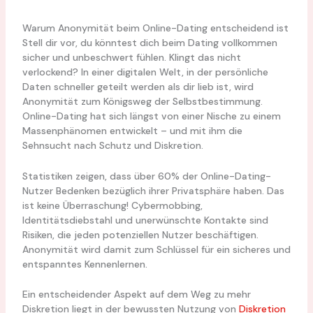
Warum Anonymität beim Online-Dating entscheidend ist
Stell dir vor, du könntest dich beim Dating vollkommen
sicher und unbeschwert fühlen. Klingt das nicht
verlockend? In einer digitalen Welt, in der persönliche
Daten schneller geteilt werden als dir lieb ist, wird
Anonymität zum Königsweg der Selbstbestimmung.
Online-Dating hat sich längst von einer Nische zu einem
Massenphänomen entwickelt – und mit ihm die
Sehnsucht nach Schutz und Diskretion.
Statistiken zeigen, dass über 60% der Online-Dating-
Nutzer Bedenken bezüglich ihrer Privatsphäre haben. Das
ist keine Überraschung! Cybermobbing,
Identitätsdiebstahl und unerwünschte Kontakte sind
Risiken, die jeden potenziellen Nutzer beschäftigen.
Anonymität wird damit zum Schlüssel für ein sicheres und
entspanntes Kennenlernen.
Ein entscheidender Aspekt auf dem Weg zu mehr
Diskretion liegt in der bewussten Nutzung von
Diskretion