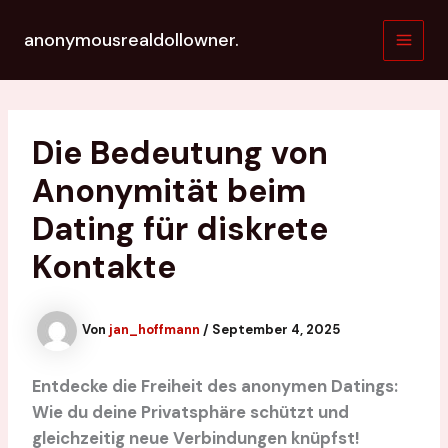
Zum
Inhalt
anonymousrealdollowner.
springen
Main
Men
Die Bedeutung von
Anonymität beim
Dating für diskrete
Kontakte
Von
jan_hoffmann
/
September 4, 2025
Entdecke die Freiheit des anonymen Datings:
Wie du deine Privatsphäre schützt und
gleichzeitig neue Verbindungen knüpfst!